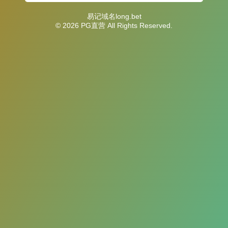
易记域名long.bet
© 2026 PG直营 All Rights Reserved.