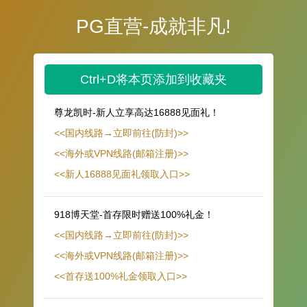
PG直营-成就非凡!
Ctrl+D将本页添加到收藏夹
尊龙凯时-新人立享高达16888见面礼！
<<国内线路→立即前往(防封)>>
<<海外或VPN线路(邮箱注册)>>
<<新人16888见面礼领取入口>>
918博天堂-首存限时赠送100%礼金！
<<国内线路→立即前往(防封)>>
<<海外或VPN线路(邮箱注册)>>
<<首存送100%礼金领取入口>>